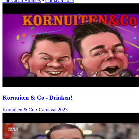
The Clean Brothers
•
Carnaval 2023
Kornuiten & Co - Drinken!
Kornuiten & Co
•
Carnaval 2023