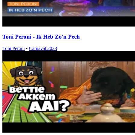
Toni Peroni - Ik Heb Zo'n Pech
Toni Peroni
•
Carnaval 2023