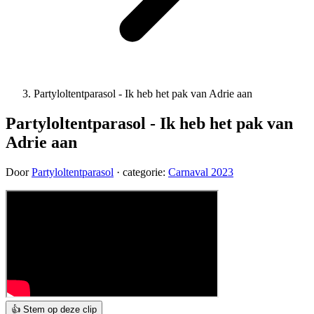
Partyloltentparasol - Ik heb het pak van Adrie aan
Partyloltentparasol - Ik heb het pak van
Adrie aan
Door
Partyloltentparasol
· categorie:
Carnaval 2023
👍 Stem op deze clip