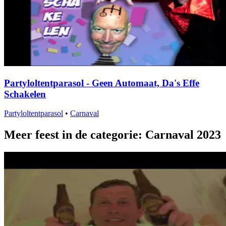
Partyloltentparasol - Geen Automaat, Da's Effe
Schakelen
Partyloltentparasol
•
Carnaval
Meer feest in de categorie: Carnaval 2023