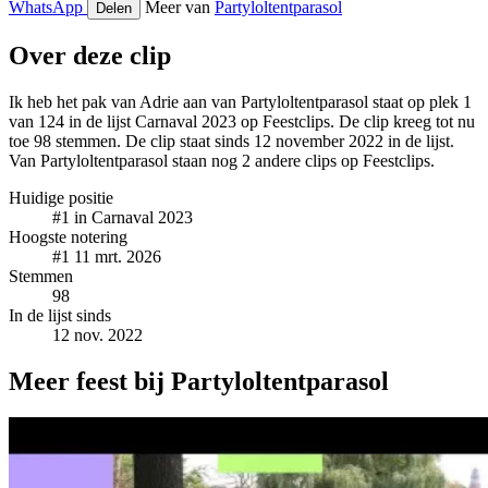
WhatsApp
Meer van
Partyloltentparasol
Delen
Over deze clip
Ik heb het pak van Adrie aan van Partyloltentparasol staat op plek 1
van 124 in de lijst Carnaval 2023 op Feestclips. De clip kreeg tot nu
toe 98 stemmen. De clip staat sinds 12 november 2022 in de lijst.
Van Partyloltentparasol staan nog 2 andere clips op Feestclips.
Huidige positie
#1
in Carnaval 2023
Hoogste notering
#1
11 mrt. 2026
Stemmen
98
In de lijst sinds
12 nov. 2022
Meer feest bij Partyloltentparasol