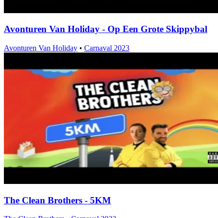
Avonturen Van Holiday - Op Een Grote Skippybal
Avonturen Van Holiday
•
Carnaval 2023
The Clean Brothers - 5KM