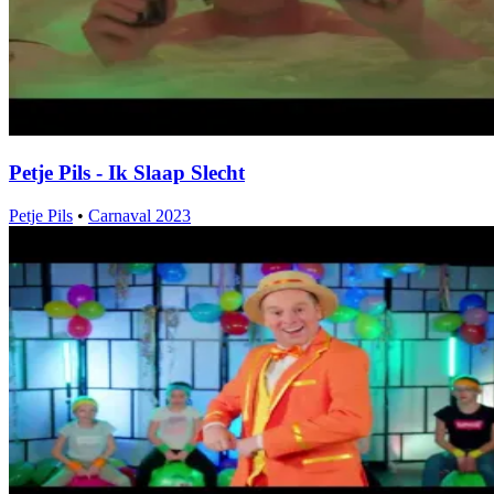
Petje Pils - Ik Slaap Slecht
Petje Pils
•
Carnaval 2023