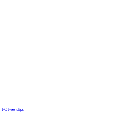
FC
Feestclips