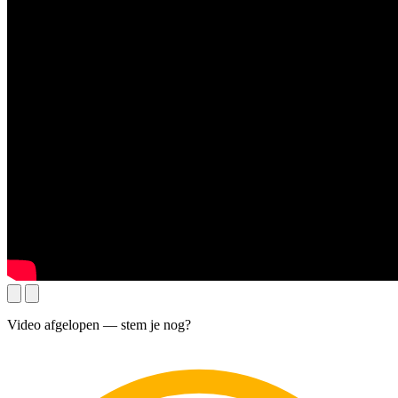
Video afgelopen — stem je nog?