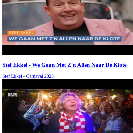
Stef Ekkel - We Gaan Met Z'n Allen Naar De Klote
Stef Ekkel
•
Carnaval 2023