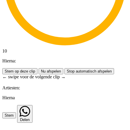
10
Hierna:
Stem op deze clip
Nu afspelen
Stop automatisch afspelen
← swipe voor de volgende clip →
Artiesten:
Hierna
Stem
Delen