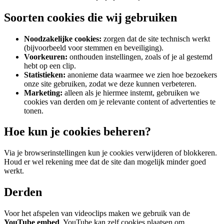
Soorten cookies die wij gebruiken
Noodzakelijke cookies:
zorgen dat de site technisch werkt
(bijvoorbeeld voor stemmen en beveiliging).
Voorkeuren:
onthouden instellingen, zoals of je al gestemd
hebt op een clip.
Statistieken:
anonieme data waarmee we zien hoe bezoekers
onze site gebruiken, zodat we deze kunnen verbeteren.
Marketing:
alleen als je hiermee instemt, gebruiken we
cookies van derden om je relevante content of advertenties te
tonen.
Hoe kun je cookies beheren?
Via je browserinstellingen kun je cookies verwijderen of blokkeren.
Houd er wel rekening mee dat de site dan mogelijk minder goed
werkt.
Derden
Voor het afspelen van videoclips maken we gebruik van de
YouTube embed
. YouTube kan zelf cookies plaatsen om