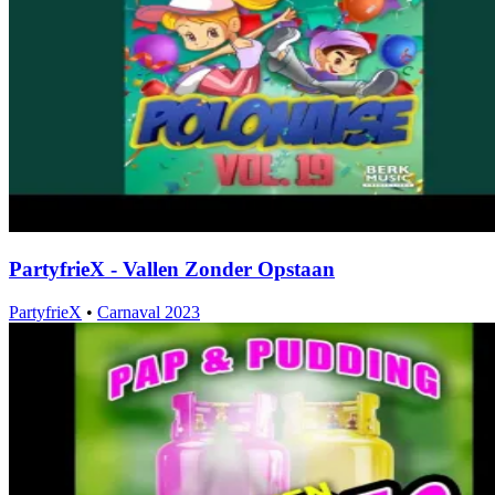
PartyfrieX - Vallen Zonder Opstaan
PartyfrieX
•
Carnaval 2023