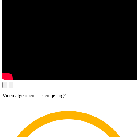
Video afgelopen — stem je nog?