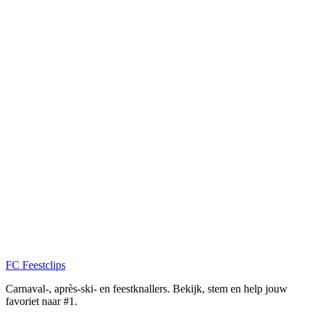
FC
Feestclips
Carnaval-, après-ski- en feestknallers. Bekijk, stem en help jouw
favoriet naar #1.