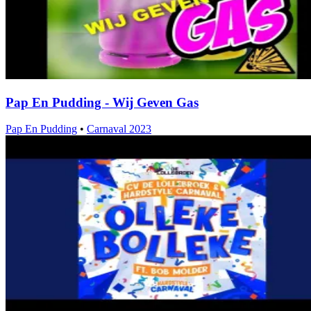
Pap En Pudding - Wij Geven Gas
Pap En Pudding
•
Carnaval 2023