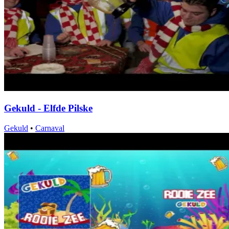
Gekuld - Elfde Pilske
Gekuld
•
Carnaval