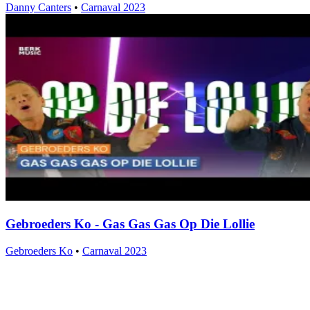
Danny Canters
•
Carnaval 2023
Gebroeders Ko - Gas Gas Gas Op Die Lollie
Gebroeders Ko
•
Carnaval 2023