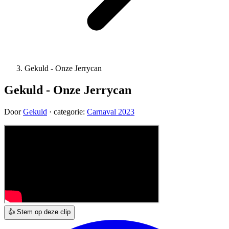
Gekuld - Onze Jerrycan
Gekuld - Onze Jerrycan
Door
Gekuld
· categorie:
Carnaval 2023
👍 Stem op deze clip