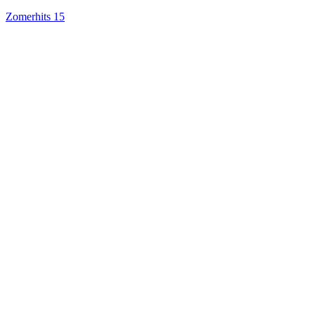
Zomerhits
15