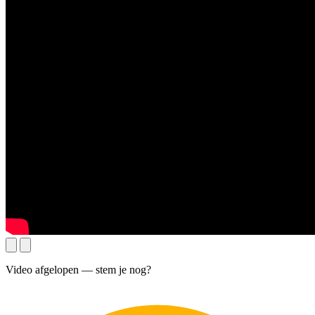
Video afgelopen — stem je nog?