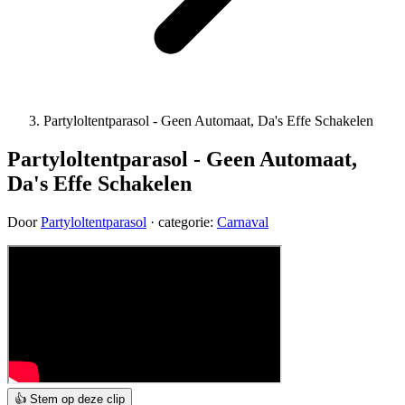
Partyloltentparasol - Geen Automaat, Da's Effe Schakelen
Partyloltentparasol - Geen Automaat,
Da's Effe Schakelen
Door
Partyloltentparasol
· categorie:
Carnaval
👍 Stem op deze clip