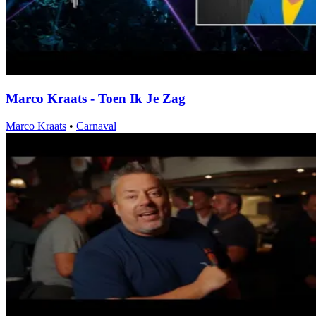
Marco Kraats - Toen Ik Je Zag
Marco Kraats
•
Carnaval