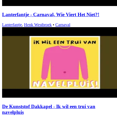
Lanterfantje - Carnaval, Wie Viert Het Niet?!
Lanterfantje
,
Henk Westbroek
•
Carnaval
De Kunststof Dakkapel - Ik wil een trui van
navelpluis