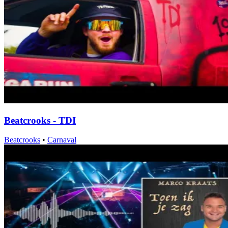
Beatcrooks - TDI
Beatcrooks
•
Carnaval