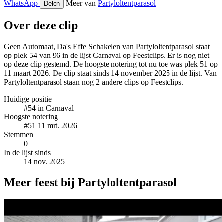
WhatsApp
Meer van
Partyloltentparasol
Delen
Over deze clip
Geen Automaat, Da's Effe Schakelen van Partyloltentparasol staat
op plek 54 van 96 in de lijst Carnaval op Feestclips. Er is nog niet
op deze clip gestemd. De hoogste notering tot nu toe was plek 51 op
11 maart 2026. De clip staat sinds 14 november 2025 in de lijst. Van
Partyloltentparasol staan nog 2 andere clips op Feestclips.
Huidige positie
#54
in Carnaval
Hoogste notering
#51
11 mrt. 2026
Stemmen
0
In de lijst sinds
14 nov. 2025
Meer feest bij Partyloltentparasol