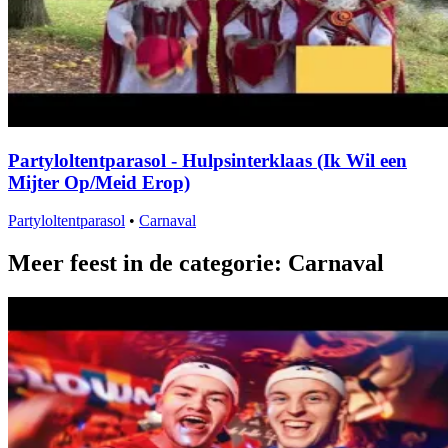
Partyloltentparasol - Hulpsinterklaas (Ik Wil een
Mijter Op/Meid Erop)
Partyloltentparasol
•
Carnaval
Meer feest in de categorie: Carnaval