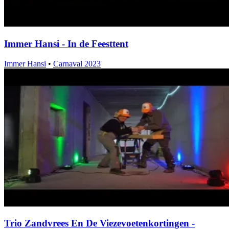
Immer Hansi - In de Feesttent
Immer Hansi
•
Carnaval 2023
Trio Zandvrees En De Viezevoetenkortingen -