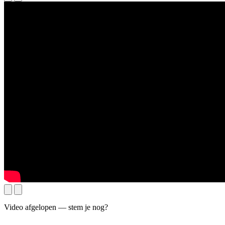
Video afgelopen — stem je nog?