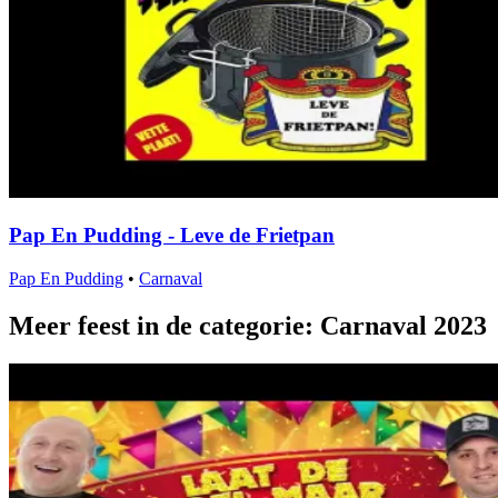
Pap En Pudding - Leve de Frietpan
Pap En Pudding
•
Carnaval
Meer feest in de categorie: Carnaval 2023