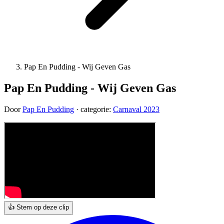
Pap En Pudding - Wij Geven Gas
Pap En Pudding - Wij Geven Gas
Door
Pap En Pudding
· categorie:
Carnaval 2023
👍 Stem op deze clip