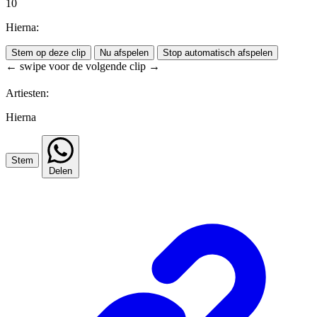
10
Hierna:
Stem op deze clip
Nu afspelen
Stop automatisch afspelen
← swipe voor de volgende clip →
Artiesten:
Hierna
Stem
Delen