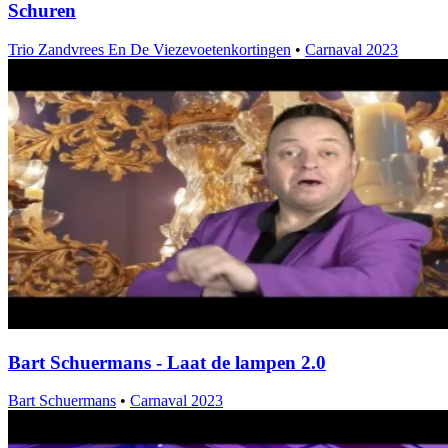
Schuren
Trio Zandvrees En De Viezevoetenkortingen
•
Carnaval 2023
Bart Schuermans - Laat de lampen 2.0
Bart Schuermans
•
Carnaval 2023