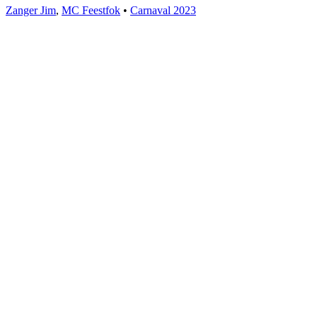
Zanger Jim
,
MC Feestfok
•
Carnaval 2023