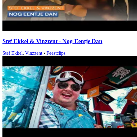
Stef Ekkel & Vinzzent - Nog Eentje Dan
Stef Ekkel
,
Vinzzent
•
Feestclips