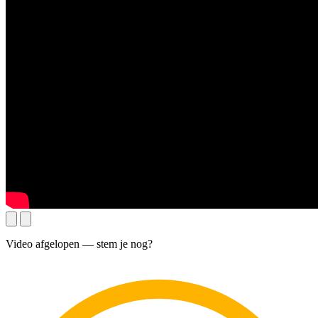
Video afgelopen — stem je nog?