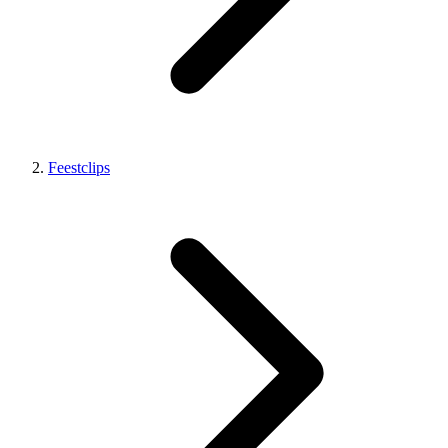
Feestclips