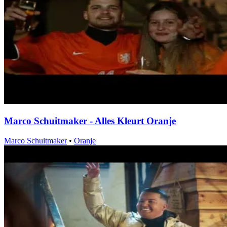
Marco Schuitmaker - Alles Kleurt Oranje
Marco Schuitmaker
•
Oranje