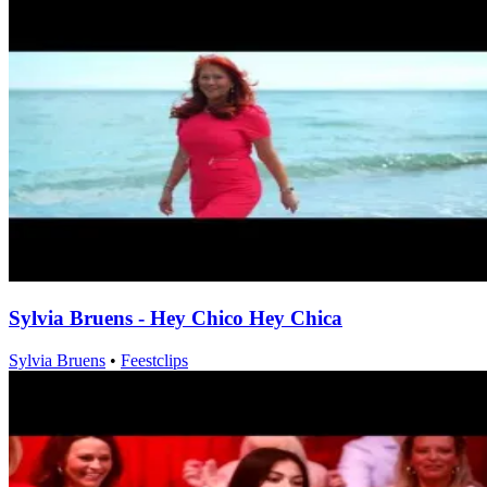
Sylvia Bruens - Hey Chico Hey Chica
Sylvia Bruens
•
Feestclips