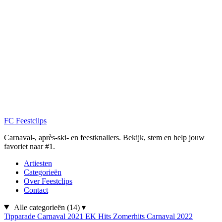
FC
Feestclips
Carnaval-, après-ski- en feestknallers. Bekijk, stem en help jouw
favoriet naar #1.
Artiesten
Categorieën
Over Feestclips
Contact
Alle categorieën
(14)
▾
Tipparade
Carnaval 2021
EK Hits
Zomerhits
Carnaval 2022