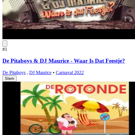
#1
De Pitaboys & DJ Maurice - Waar Is Dat Feestje?
De Pitaboys
,
DJ Maurice
•
Carnaval 2022
Stem