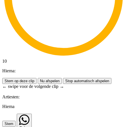
10
Hierna:
Stem op deze clip
Nu afspelen
Stop automatisch afspelen
← swipe voor de volgende clip →
Artiesten:
Hierna
Stem