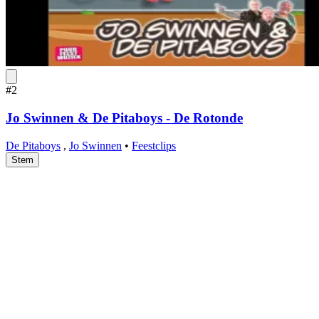
#2
Jo Swinnen & De Pitaboys - De Rotonde
De Pitaboys
,
Jo Swinnen
•
Feestclips
Stem