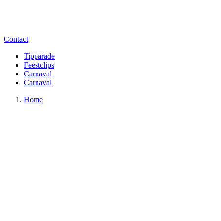
Contact
Tipparade
Feestclips
Carnaval
Carnaval
Home