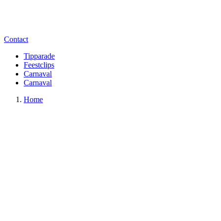
Contact
Tipparade
Feestclips
Carnaval
Carnaval
Home