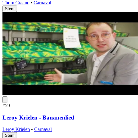
Thom Craane
•
Carnaval
Stem
#59
Leroy Krielen - Bananenlied
Leroy Krielen
•
Carnaval
Stem