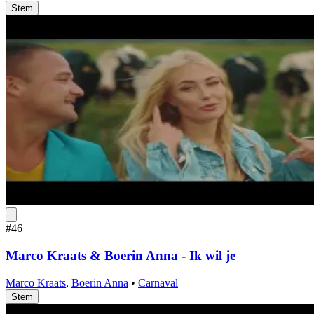
Stem
#46
Marco Kraats & Boerin Anna - Ik wil je
Marco Kraats
,
Boerin Anna
•
Carnaval
Stem