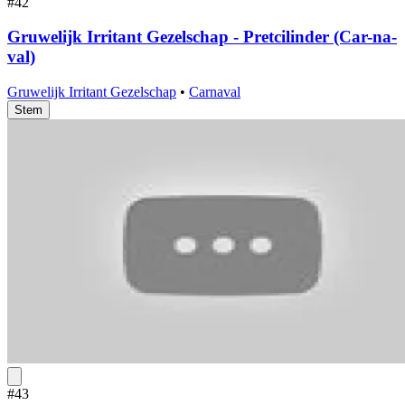
#42
Gruwelijk Irritant Gezelschap - Pretcilinder (Car-na-
val)
Gruwelijk Irritant Gezelschap
•
Carnaval
Stem
#43