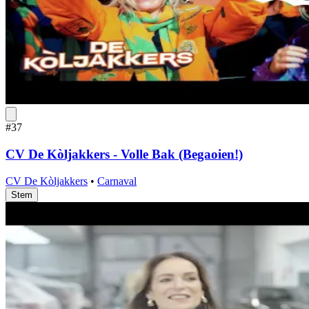
#37
CV De Kòljakkers - Volle Bak (Begaoien!)
CV De Kòljakkers
•
Carnaval
Stem