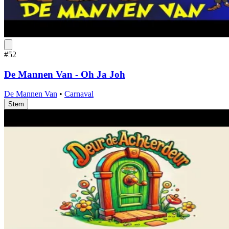
#52
De Mannen Van - Oh Ja Joh
De Mannen Van
•
Carnaval
Stem