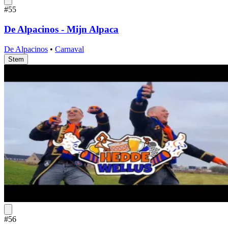
#55
De Alpacinos - Mijn Alpaca
De Alpacinos
•
Carnaval
Stem
#56