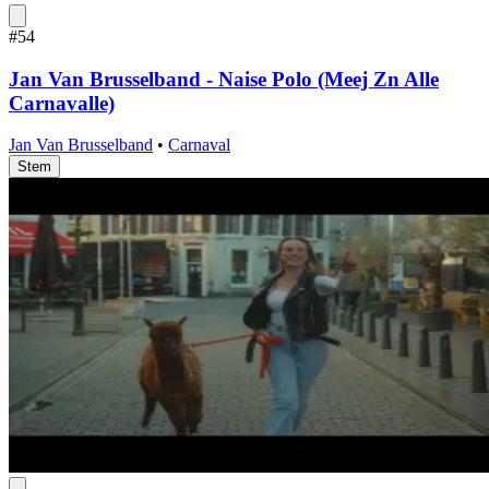
#54
Jan Van Brusselband - Naise Polo (Meej Zn Alle
Carnavalle)
Jan Van Brusselband
•
Carnaval
Stem