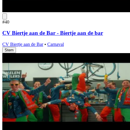
#40
CV Biertje aan de Bar - Biertje aan de bar
CV Biertje aan de Bar
•
Carnaval
Stem