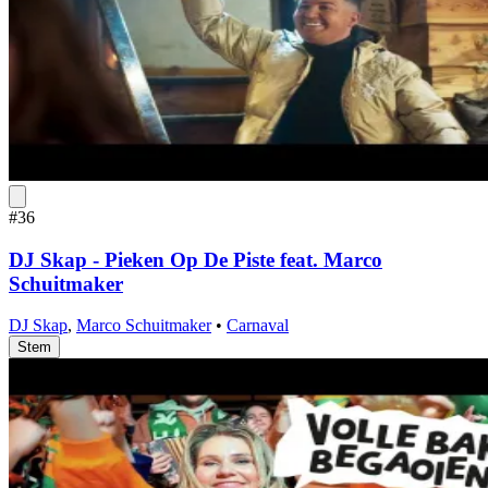
#36
DJ Skap - Pieken Op De Piste feat. Marco
Schuitmaker
DJ Skap
,
Marco Schuitmaker
•
Carnaval
Stem