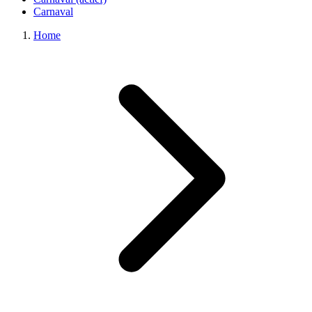
Carnaval
Home