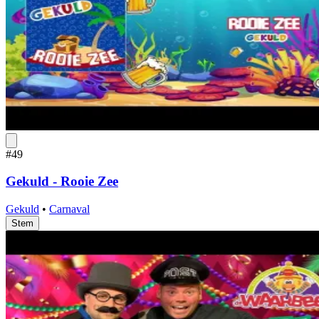
#49
Gekuld - Rooie Zee
Gekuld
•
Carnaval
Stem