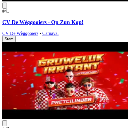
#41
CV De Wèggooiers - Op Zun Kop!
CV De Wèggooiers
•
Carnaval
Stem