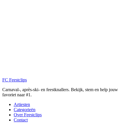
FC
Feestclips
Carnaval-, après-ski- en feestknallers. Bekijk, stem en help jouw
favoriet naar #1.
Artiesten
Categorieën
Over Feestclips
Contact