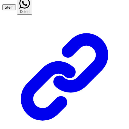
Stem
Delen