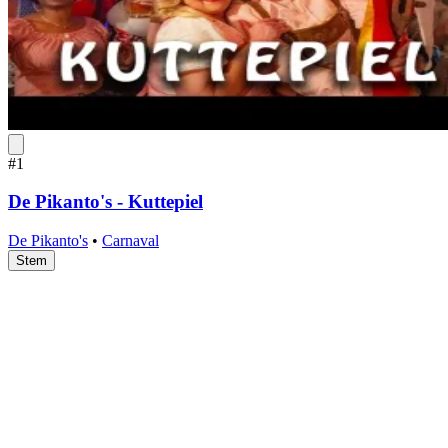
#1
De Pikanto's - Kuttepiel
De Pikanto's
•
Carnaval
Stem