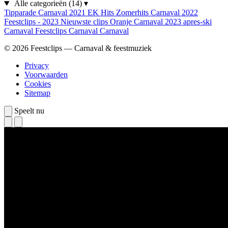
Alle categorieën
(14)
▾
Tipparade
Carnaval 2021
EK Hits
Zomerhits
Carnaval 2022
Feestclips - 2023
Nieuwste clips
Oranje
Carnaval 2023
apres-ski
Carnaval
Feestclips
Carnaval
Carnaval
© 2026 Feestclips — Carnaval & feestmuziek
Privacy
Voorwaarden
Cookies
Sitemap
Speelt nu