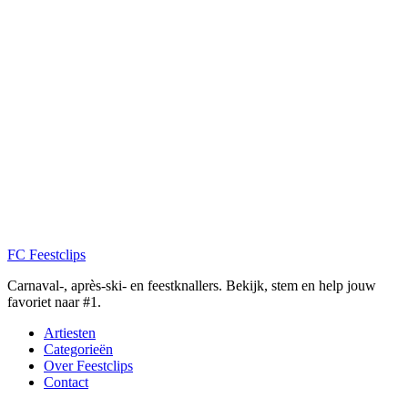
FC
Feestclips
Carnaval-, après-ski- en feestknallers. Bekijk, stem en help jouw
favoriet naar #1.
Artiesten
Categorieën
Over Feestclips
Contact