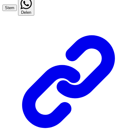
Stem
Delen