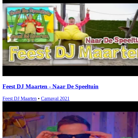
Feest DJ Maarten - Naar De Speeltuin
Feest DJ Maarten
•
Carnaval 2021