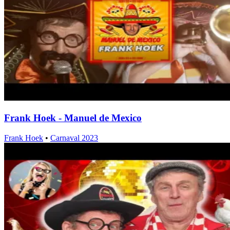
Frank Hoek - Manuel de Mexico
Frank Hoek
•
Carnaval 2023