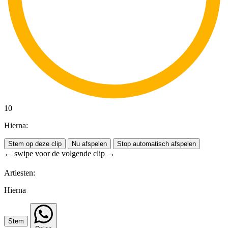
10
Hierna:
Stem op deze clip
Nu afspelen
Stop automatisch afspelen
← swipe voor de volgende clip →
Artiesten:
Hierna
Stem