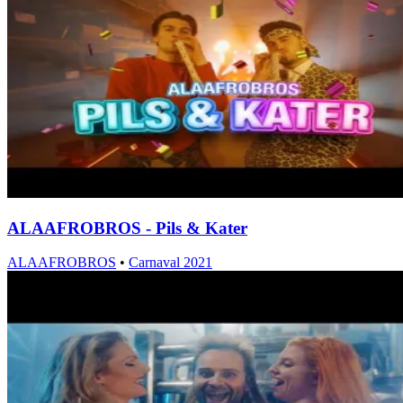
ALAAFROBROS - Pils & Kater
ALAAFROBROS
•
Carnaval 2021