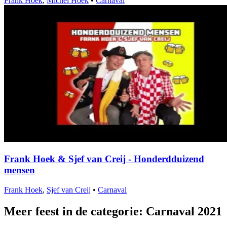
Frank Hoek
,
Michel Hoek
•
Carnaval
Frank Hoek & Sjef van Creij - Honderdduizend
mensen
Frank Hoek
,
Sjef van Creij
•
Carnaval
Meer feest in de categorie: Carnaval 2021