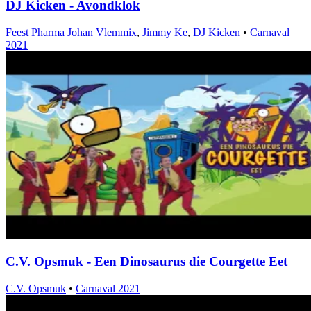
DJ Kicken - Avondklok
Feest Pharma Johan Vlemmix
,
Jimmy Ke
,
DJ Kicken
•
Carnaval
2021
C.V. Opsmuk - Een Dinosaurus die Courgette Eet
C.V. Opsmuk
•
Carnaval 2021