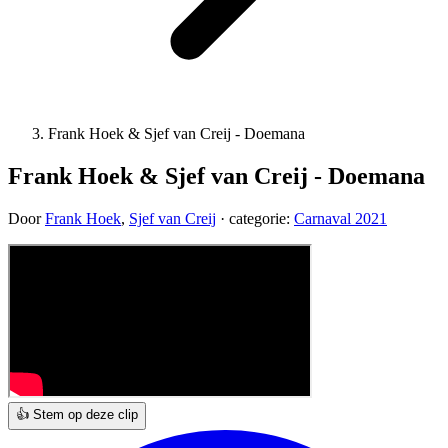
Frank Hoek & Sjef van Creij - Doemana
Frank Hoek & Sjef van Creij - Doemana
Door
Frank Hoek
,
Sjef van Creij
· categorie:
Carnaval 2021
👍 Stem op deze clip