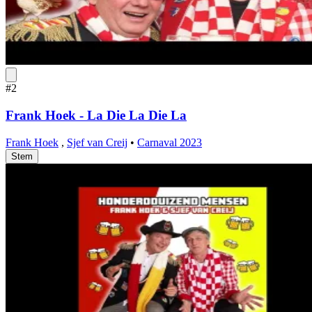
#2
Frank Hoek - La Die La Die La
Frank Hoek
,
Sjef van Creij
•
Carnaval 2023
Stem