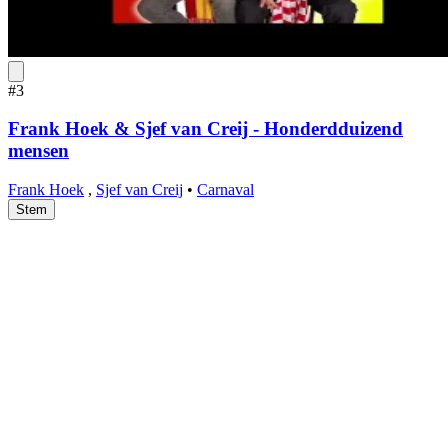
#3
Frank Hoek & Sjef van Creij - Honderdduizend
mensen
Frank Hoek
,
Sjef van Creij
•
Carnaval
Stem