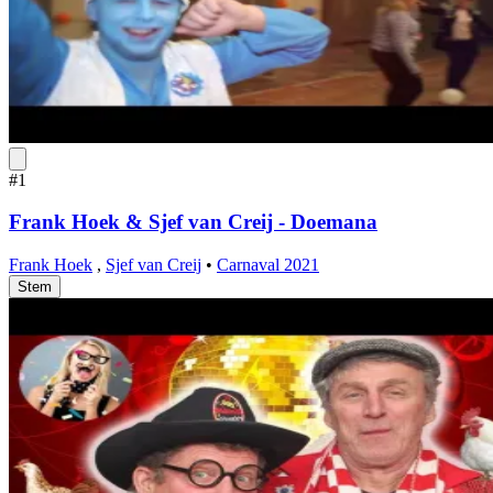
#1
Frank Hoek & Sjef van Creij - Doemana
Frank Hoek
,
Sjef van Creij
•
Carnaval 2021
Stem