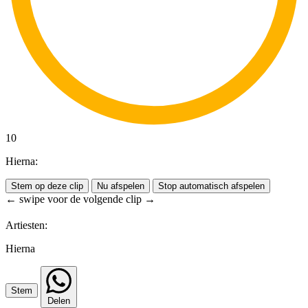
10
Hierna:
Stem op deze clip
Nu afspelen
Stop automatisch afspelen
← swipe voor de volgende clip →
Artiesten:
Hierna
Stem
Delen