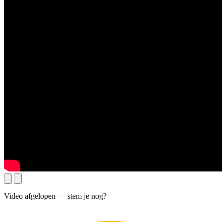
Video afgelopen — stem je nog?