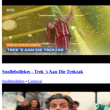
Snollebollekes - Trek 's Aan Die Trekzak
Snollebollekes
•
Carnaval