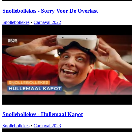
Snollebollekes - Sorry Voor De Overlast
Snollebollekes
•
Carnaval 2022
Snollebollekes - Hullemaal Kapot
Snollebollekes
•
Carnaval 2023