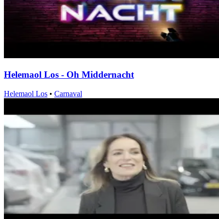
Helemaol Los - Oh Middernacht
Helemaol Los
•
Carnaval