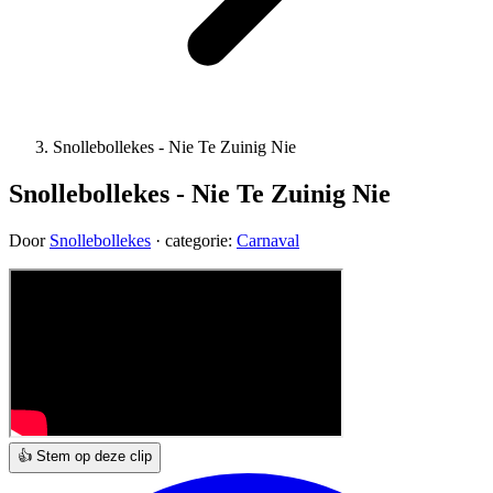
Snollebollekes - Nie Te Zuinig Nie
Snollebollekes - Nie Te Zuinig Nie
Door
Snollebollekes
· categorie:
Carnaval
👍 Stem op deze clip