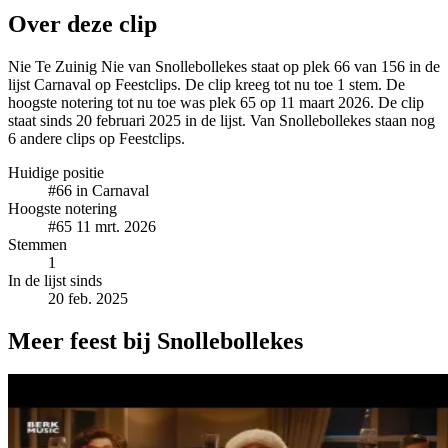
Over deze clip
Nie Te Zuinig Nie van Snollebollekes staat op plek 66 van 156 in de
lijst Carnaval op Feestclips. De clip kreeg tot nu toe 1 stem. De
hoogste notering tot nu toe was plek 65 op 11 maart 2026. De clip
staat sinds 20 februari 2025 in de lijst. Van Snollebollekes staan nog
6 andere clips op Feestclips.
Huidige positie
#66
in Carnaval
Hoogste notering
#65
11 mrt. 2026
Stemmen
1
In de lijst sinds
20 feb. 2025
Meer feest bij Snollebollekes