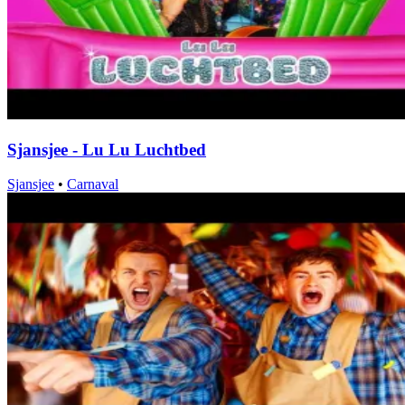
Sjansjee - Lu Lu Luchtbed
Sjansjee
•
Carnaval