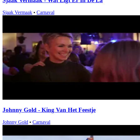
Sjaak Vermaak - Wat Ligt Er In De La
Sjaak Vermaak
•
Carnaval
Johnny Gold - King Van Het Feestje
Johnny Gold
•
Carnaval