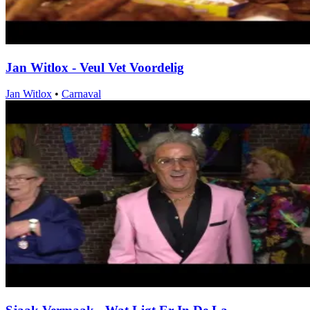
Jan Witlox - Veul Vet Voordelig
Jan Witlox
•
Carnaval