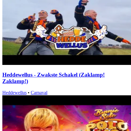
Heddewellus - Zwakste Schakel (Zaklamp!
Zaklamp!)
Heddewellus
•
Carnaval