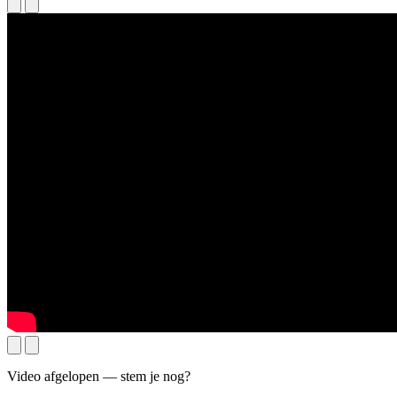
Video afgelopen — stem je nog?