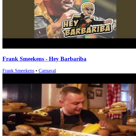
Frank Smeekens - Hey Barbariba
Frank Smeekens
•
Carnaval