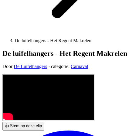
De luifelhangers - Het Regent Makrelen
De luifelhangers - Het Regent Makrelen
Door
De Luifelhangers
· categorie:
Carnaval
👍 Stem op deze clip