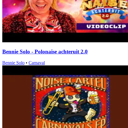
Bennie Solo - Polonaise achteruit 2.0
Bennie Solo
•
Carnaval