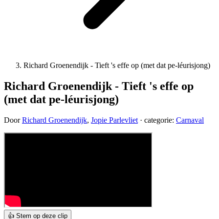
Richard Groenendijk - Tieft 's effe op (met dat pe-léurisjong)
Richard Groenendijk - Tieft 's effe op
(met dat pe-léurisjong)
Door
Richard Groenendijk
,
Jopie Parlevliet
· categorie:
Carnaval
👍 Stem op deze clip