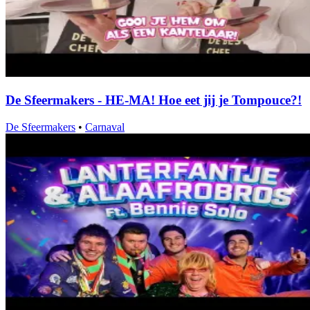
De Sfeermakers - HE-MA! Hoe eet jij je Tompouce?!
De Sfeermakers
•
Carnaval