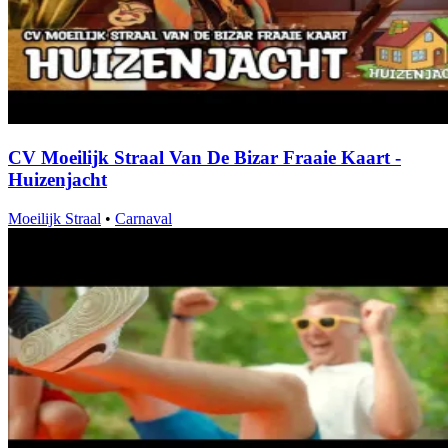
CV Moeilijk Straal Van De Bizar Fraaie Kaart -
Huizenjacht
Moeilijk Straal
•
Carnaval