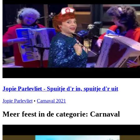
Jopie Parlevliet - Spuitje d'r in, spuitje d'r uit
Jopie Parlevliet
•
Carnaval 2021
Meer feest in de categorie: Carnaval