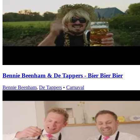
Bennie Beenham & De Tappers - Bier Bier Bier
Bennie Beenham
,
De Tappers
•
Carnaval