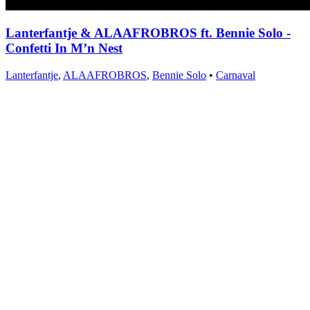
Lanterfantje & ALAAFROBROS ft. Bennie Solo -
Confetti In M’n Nest
Lanterfantje
,
ALAAFROBROS
,
Bennie Solo
•
Carnaval