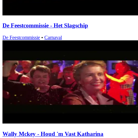
De Feestcommissie - Het Slagschip
De Feestcommissie
•
Carnaval
Wally Mckey - Houd 'm Vast Katharina