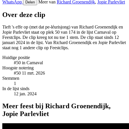
WhatsApp
Meer van
Richard Groenendijk
,
Jopie Parlevliet
Delen
Over deze clip
Tieft 's effe op (met dat pe-léurisjong) van Richard Groenendijk en
Jopie Parlevliet staat op plek 50 van 174 in de lijst Carnaval op
Feestclips. De clip kreeg tot nu toe 1 stem. De clip staat sinds 12
januari 2024 in de lijst. Van Richard Groenendijk en Jopie Parlevliet
staat nog 1 andere clip op Feestclips.
Huidige positie
#50
in Carnaval
Hoogste notering
#50
11 mrt. 2026
Stemmen
1
In de lijst sinds
12 jan. 2024
Meer feest bij Richard Groenendijk,
Jopie Parlevliet