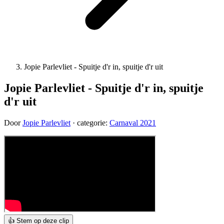
Jopie Parlevliet - Spuitje d'r in, spuitje d'r uit
Jopie Parlevliet - Spuitje d'r in, spuitje
d'r uit
Door
Jopie Parlevliet
· categorie:
Carnaval 2021
👍 Stem op deze clip