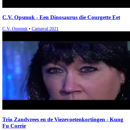
C.V. Opsmuk - Een Dinosaurus die Courgette Eet
C.V. Opsmuk
•
Carnaval 2021
Trio Zandvrees en de Viezevoetenkortingen - Kung
Fu Corrie