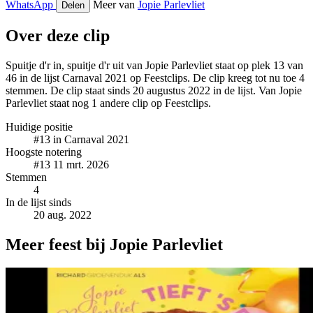
WhatsApp
Meer van
Jopie Parlevliet
Delen
Over deze clip
Spuitje d'r in, spuitje d'r uit van Jopie Parlevliet staat op plek 13 van
46 in de lijst Carnaval 2021 op Feestclips. De clip kreeg tot nu toe 4
stemmen. De clip staat sinds 20 augustus 2022 in de lijst. Van Jopie
Parlevliet staat nog 1 andere clip op Feestclips.
Huidige positie
#13
in Carnaval 2021
Hoogste notering
#13
11 mrt. 2026
Stemmen
4
In de lijst sinds
20 aug. 2022
Meer feest bij Jopie Parlevliet