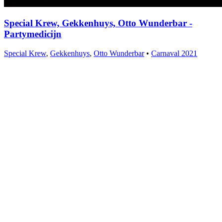
Special Krew, Gekkenhuys, Otto Wunderbar -
Partymedicijn
Special Krew
,
Gekkenhuys
,
Otto Wunderbar
•
Carnaval 2021