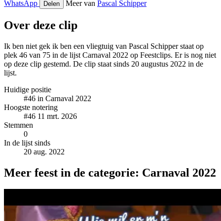
WhatsApp
Meer van
Pascal Schipper
Delen
Over deze clip
Ik ben niet gek ik ben een vliegtuig van Pascal Schipper staat op
plek 46 van 75 in de lijst Carnaval 2022 op Feestclips. Er is nog niet
op deze clip gestemd. De clip staat sinds 20 augustus 2022 in de
lijst.
Huidige positie
#46
in Carnaval 2022
Hoogste notering
#46
11 mrt. 2026
Stemmen
0
In de lijst sinds
20 aug. 2022
Meer feest in de categorie: Carnaval 2022