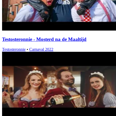
Testosteronnie - Mosterd na de Maaltijd
Testosteronnie
•
Carnaval 2022