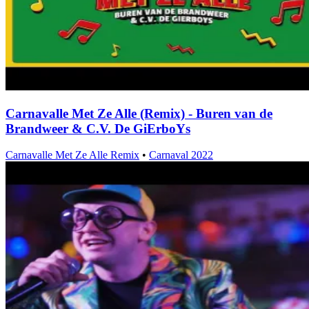
Carnavalle Met Ze Alle (Remix) - Buren van de
Brandweer & C.V. De GiErboYs
Carnavalle Met Ze Alle Remix
•
Carnaval 2022