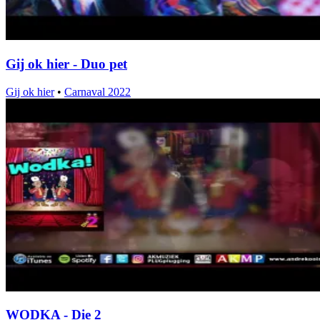
Gij ok hier - Duo pet
Gij ok hier
•
Carnaval 2022
WODKA - Die 2