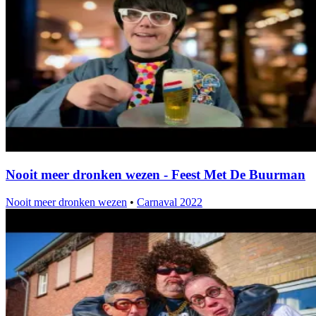
Nooit meer dronken wezen - Feest Met De Buurman
Nooit meer dronken wezen
•
Carnaval 2022