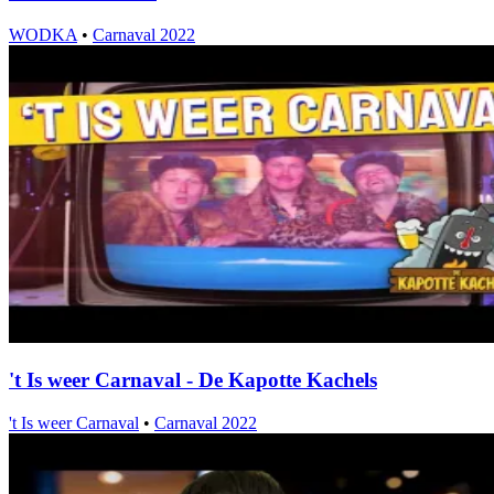
WODKA
•
Carnaval 2022
't Is weer Carnaval - De Kapotte Kachels
't Is weer Carnaval
•
Carnaval 2022