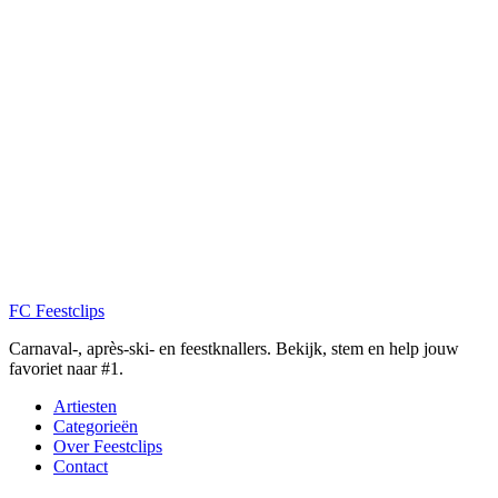
FC
Feestclips
Carnaval-, après-ski- en feestknallers. Bekijk, stem en help jouw
favoriet naar #1.
Artiesten
Categorieën
Over Feestclips
Contact