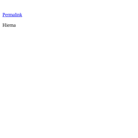
Permalink
Hierna