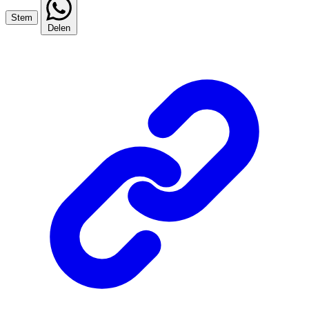
Stem
Delen