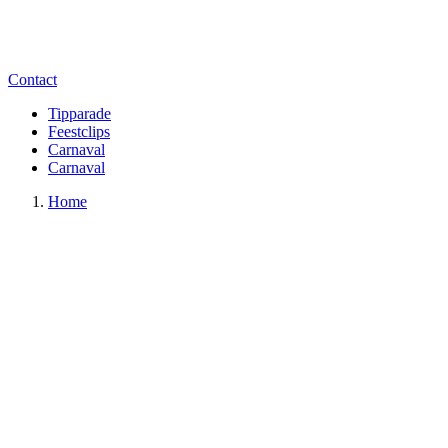
Contact
Tipparade
Feestclips
Carnaval
Carnaval
Home