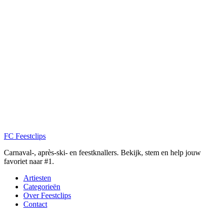
FC
Feestclips
Carnaval-, après-ski- en feestknallers. Bekijk, stem en help jouw
favoriet naar #1.
Artiesten
Categorieën
Over Feestclips
Contact