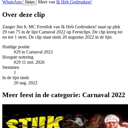
WhatsApp
Meer van
Ik Heb Gedronken!
Delen
Over deze clip
Zanger Jim ft. MC Feestfok van Ik Heb Gedronken! staat op plek
29 van 75 in de lijst Carnaval 2022 op Feestclips. De clip kreeg tot
nu toe 1 stem. De clip staat sinds 20 augustus 2022 in de lijst.
Huidige positie
#29
in Carnaval 2022
Hoogste notering
#29
11 mrt. 2026
Stemmen
1
In de lijst sinds
20 aug. 2022
Meer feest in de categorie: Carnaval 2022