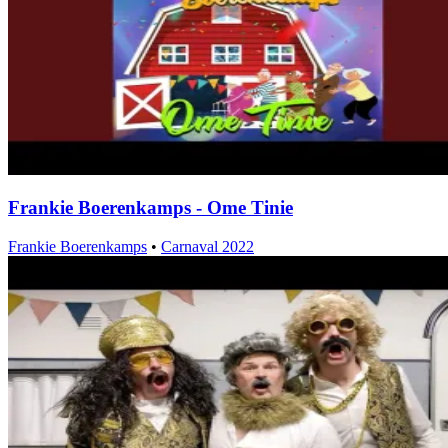
Frankie Boerenkamps - Ome Tinie
Frankie Boerenkamps
•
Carnaval 2022