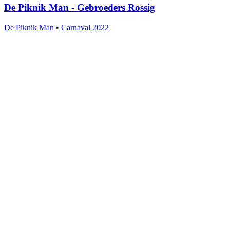
De Piknik Man - Gebroeders Rossig
De Piknik Man
•
Carnaval 2022