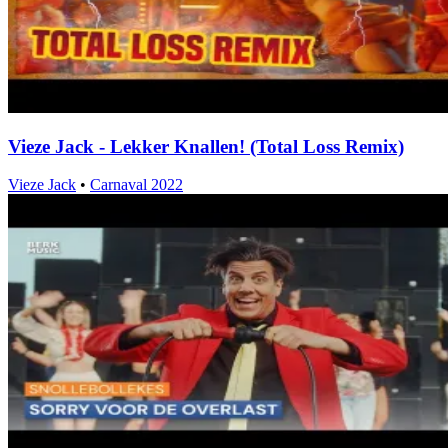
Vieze Jack - Lekker Knallen! (Total Loss Remix)
Vieze Jack
•
Carnaval 2022