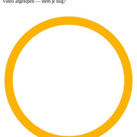
Video afgelopen — stem je nog?