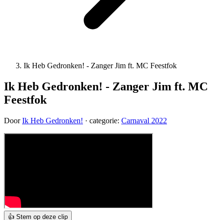
Ik Heb Gedronken! - Zanger Jim ft. MC Feestfok
Ik Heb Gedronken! - Zanger Jim ft. MC
Feestfok
Door
Ik Heb Gedronken!
· categorie:
Carnaval 2022
👍 Stem op deze clip