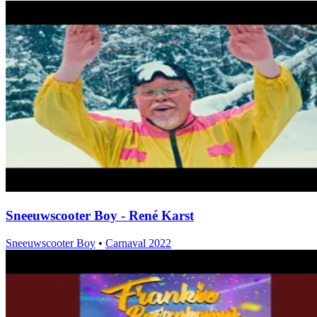
Sneeuwscooter Boy - René Karst
Sneeuwscooter Boy
•
Carnaval 2022