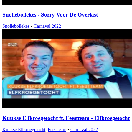
Snollebollekes - Sorry Voor De Overlast
Snollebollekes
•
Carnaval 2022
Kuukse Elfkroegetocht ft. Feestteam - Elfkroegetocht
Kuukse Elfkroegetocht
,
Feestteam
•
Carnaval 2022