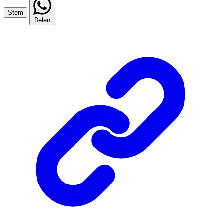
Stem
Delen