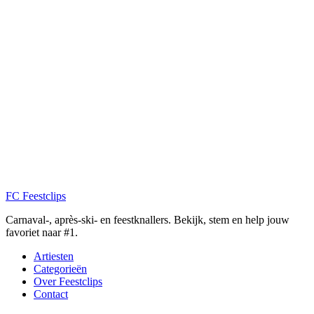
FC
Feestclips
Carnaval-, après-ski- en feestknallers. Bekijk, stem en help jouw
favoriet naar #1.
Artiesten
Categorieën
Over Feestclips
Contact