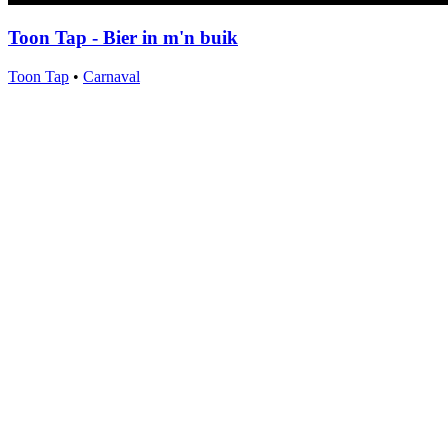
Toon Tap - Bier in m'n buik
Toon Tap
•
Carnaval