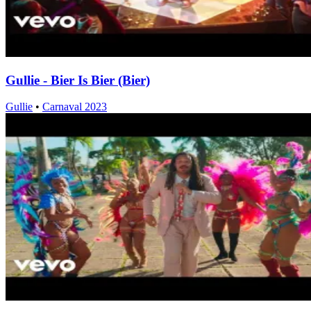
Gullie - Bier Is Bier (Bier)
Gullie
•
Carnaval 2023