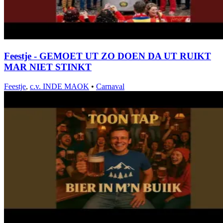
Feestje - GEMOET UT ZO DOEN DA UT RUIKT
MAR NIET STINKT
Feestje
,
c.v. INDE MAOK
•
Carnaval