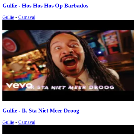
Gullie - Hos Hos Hos Op Barbados
Gullie
•
Carnaval
Gullie - Ik Sta Niet Meer Droog
Gullie
•
Carnaval