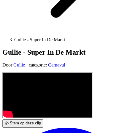
Gullie - Super In De Markt
Gullie - Super In De Markt
Door
Gullie
· categorie:
Carnaval
👍 Stem op deze clip