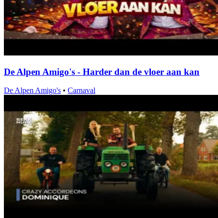
De Alpen Amigo's - Harder dan de vloer aan kan
De Alpen Amigo's
•
Carnaval