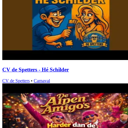
CV de Spetters - Hé Schilder
CV de Spetters
•
Carnaval