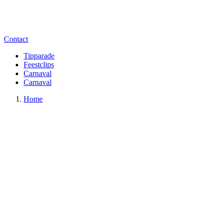
Contact
Tipparade
Feestclips
Carnaval
Carnaval
Home