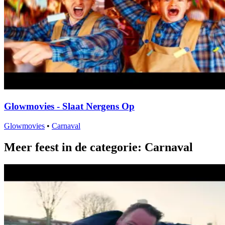
Glowmovies - Slaat Nergens Op
Glowmovies
•
Carnaval
Meer feest in de categorie: Carnaval