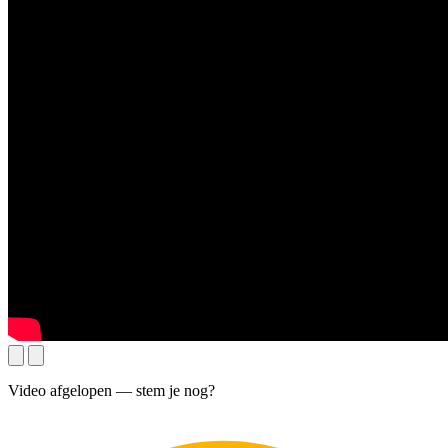
Video afgelopen — stem je nog?