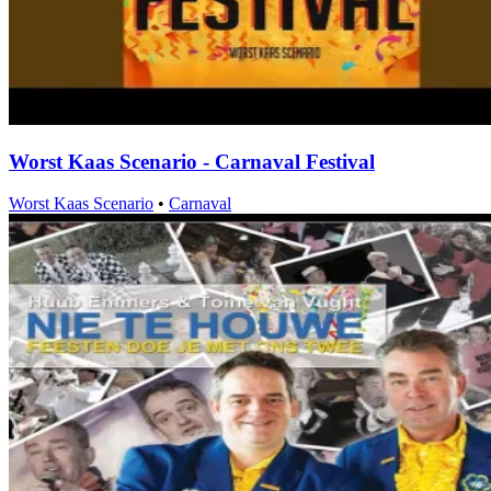
Worst Kaas Scenario - Carnaval Festival
Worst Kaas Scenario
•
Carnaval