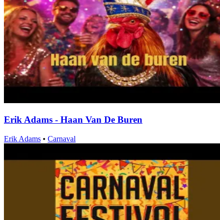
Erik Adams - Haan Van De Buren
Erik Adams
•
Carnaval