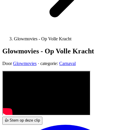
Glowmovies - Op Volle Kracht
Glowmovies - Op Volle Kracht
Door
Glowmovies
· categorie:
Carnaval
👍 Stem op deze clip