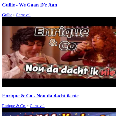
Gullie - We Gaan D'r Aan
Gullie
•
Carnaval
Enrique & Co - Nou da dacht ik nie
Enrique & Co.
•
Carnaval