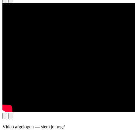
Video afgelopen — stem je nog?