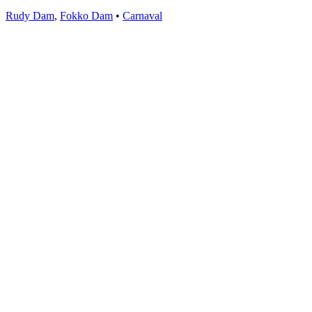
Rudy Dam
,
Fokko Dam
•
Carnaval