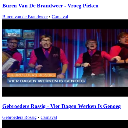
Buren Van De Brandweer - Vroeg Pieken
Buren van de Brandweer
•
Carnaval
Gebroeders Rossig - Vier Dagen Werken Is Genoeg
Gebroeders Rossig
•
Carnaval