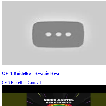
CV 't Buidelke - Kwaaie Kwal
CV 't Buidelke
•
Carnaval