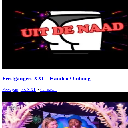
Feestgangers XXL - Handen Omhoog
Feestgangers XXL
•
Carnaval