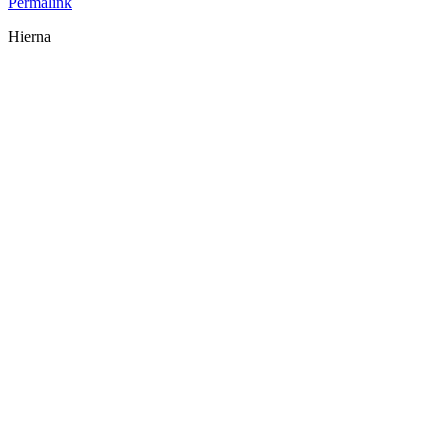
Permalink
Hierna