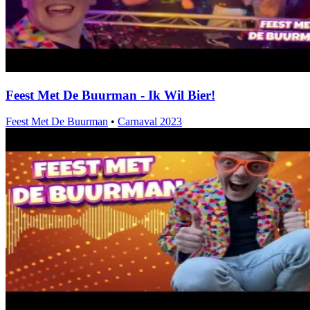
Feest Met De Buurman - Ik Wil Bier!
Feest Met De Buurman
•
Carnaval 2023