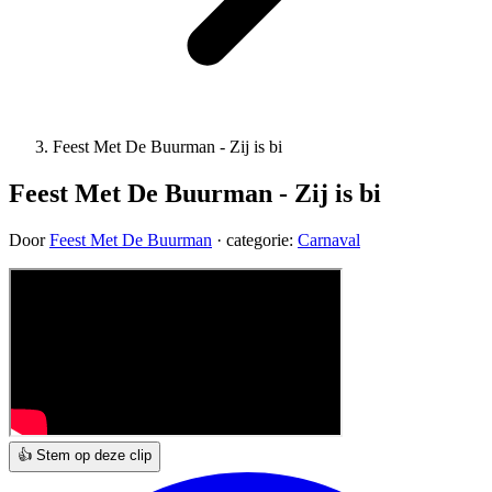
Feest Met De Buurman - Zij is bi
Feest Met De Buurman - Zij is bi
Door
Feest Met De Buurman
· categorie:
Carnaval
👍 Stem op deze clip