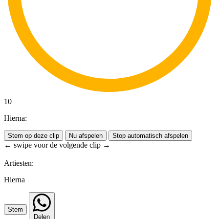
10
Hierna:
Stem op deze clip
Nu afspelen
Stop automatisch afspelen
← swipe voor de volgende clip →
Artiesten:
Hierna
Stem
Delen