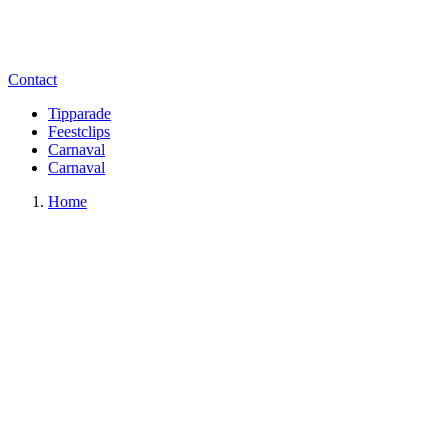
Contact
Tipparade
Feestclips
Carnaval
Carnaval
Home