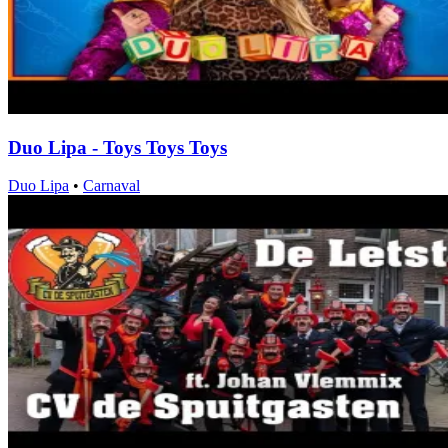
Duo Lipa - Toys Toys Toys
Duo Lipa
•
Carnaval