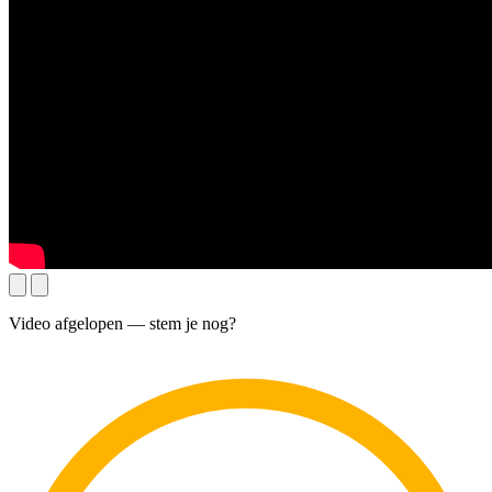
Video afgelopen — stem je nog?