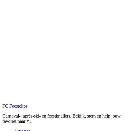
FC
Feestclips
Carnaval-, après-ski- en feestknallers. Bekijk, stem en help jouw
favoriet naar #1.