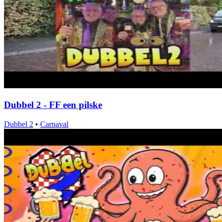
Dubbel 2 - FF een pilske
Dubbel 2
•
Carnaval