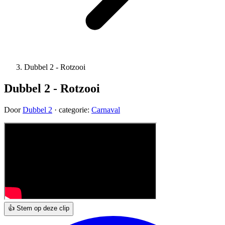
Dubbel 2 - Rotzooi
Dubbel 2 - Rotzooi
Door
Dubbel 2
· categorie:
Carnaval
👍 Stem op deze clip