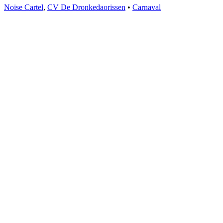
Noise Cartel
,
CV De Dronkedaorissen
•
Carnaval