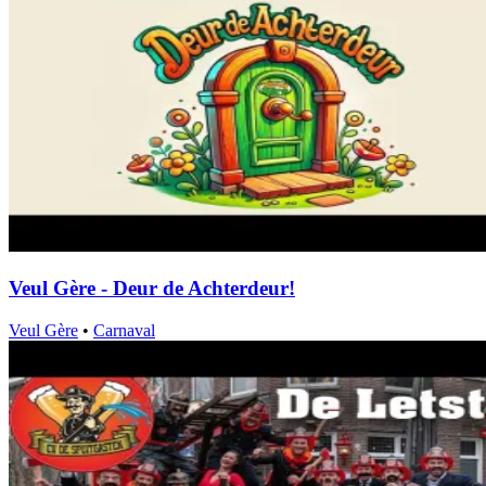
Veul Gère - Deur de Achterdeur!
Veul Gère
•
Carnaval