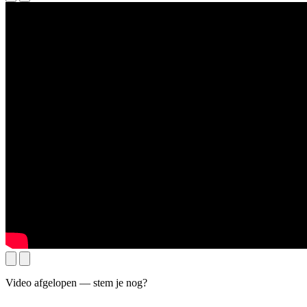
Video afgelopen — stem je nog?