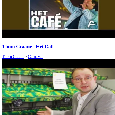
Thom Craane - Het Café
Thom Craane
•
Carnaval