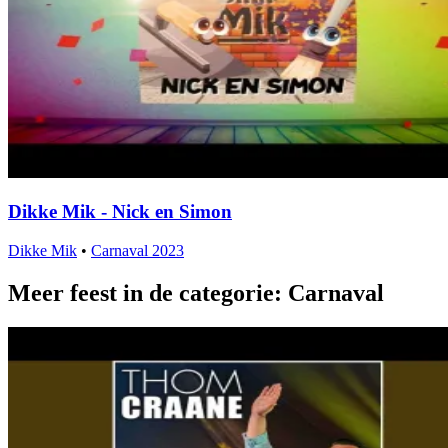
Dikke Mik - Nick en Simon
Dikke Mik
•
Carnaval 2023
Meer feest in de categorie: Carnaval