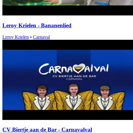
Leroy Krielen - Bananenlied
Leroy Krielen
•
Carnaval
CV Biertje aan de Bar - Carnavalval