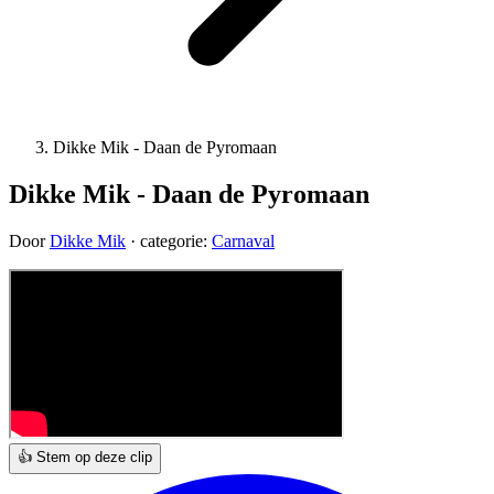
Dikke Mik - Daan de Pyromaan
Dikke Mik - Daan de Pyromaan
Door
Dikke Mik
· categorie:
Carnaval
👍 Stem op deze clip