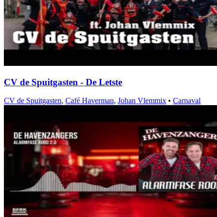
CV de Spuitgasten - De Letste
CV de Spuitgasten
,
Café Haverman
,
Johan Vlemmix
•
Carnaval