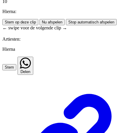
10
Hierna:
Stem op deze clip
Nu afspelen
Stop automatisch afspelen
← swipe voor de volgende clip →
Artiesten:
Hierna
Stem
Delen