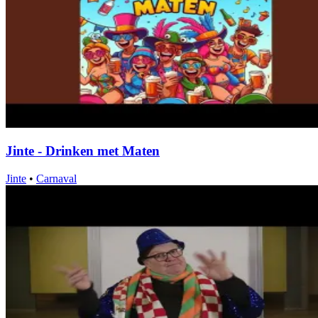
Jinte - Drinken met Maten
Jinte
•
Carnaval