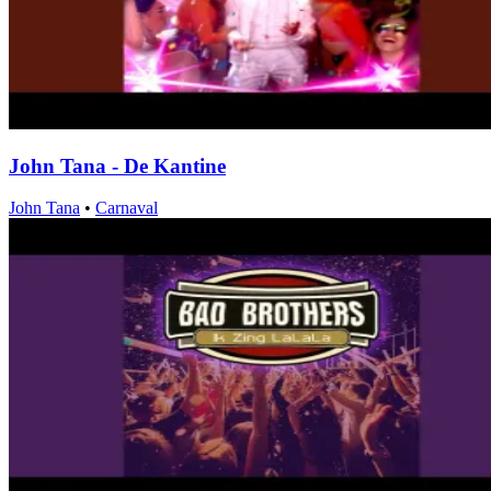
John Tana - De Kantine
John Tana
•
Carnaval