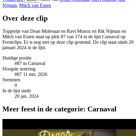
Nijman
,
Mitch van Essen
Over deze clip
Toppertje van Dean Molenaar en Ravi Munoz en Rik Nijman en
Mitch van Essen staat op plek 87 van 174 in de lijst Carnaval op
Feestclips. Er is nog niet op deze clip gestemd. De clip staat sinds 20
januari 2024 in de lijst.
Huidige positie
#87
in Carnaval
Hoogste notering
#87
11 mrt. 2026
Stemmen
0
In de lijst sinds
20 jan. 2024
Meer feest in de categorie: Carnaval