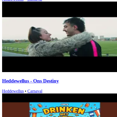
Heddewellus - Ons Destiny
Heddewellus
•
Carnaval