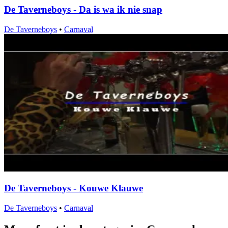
De Taverneboys - Da is wa ik nie snap
De Taverneboys
•
Carnaval
De Taverneboys - Kouwe Klauwe
De Taverneboys
•
Carnaval