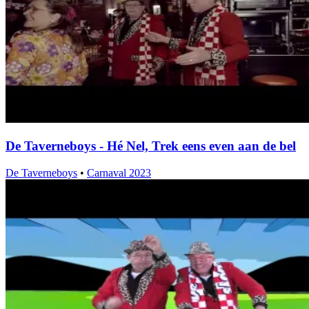
De Taverneboys - Hé Nel, Trek eens even aan de bel
De Taverneboys
•
Carnaval 2023