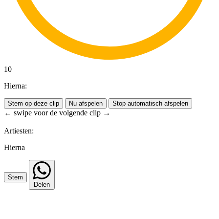
10
Hierna:
Stem op deze clip
Nu afspelen
Stop automatisch afspelen
← swipe voor de volgende clip →
Artiesten:
Hierna
Stem
Delen