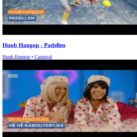
Huub Hangop - Padellen
Huub Hangop
•
Carnaval