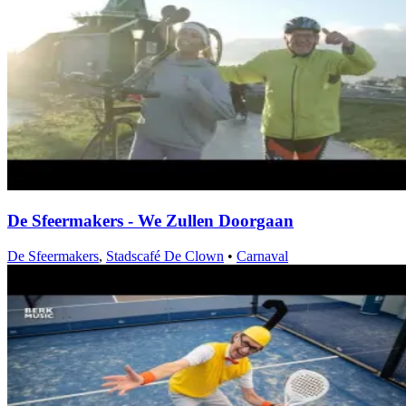
De Sfeermakers - We Zullen Doorgaan
De Sfeermakers
,
Stadscafé De Clown
•
Carnaval