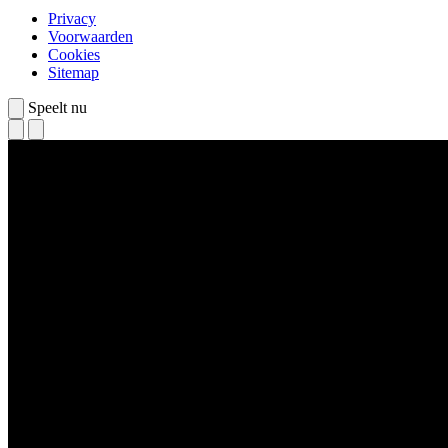
Privacy
Voorwaarden
Cookies
Sitemap
Speelt nu