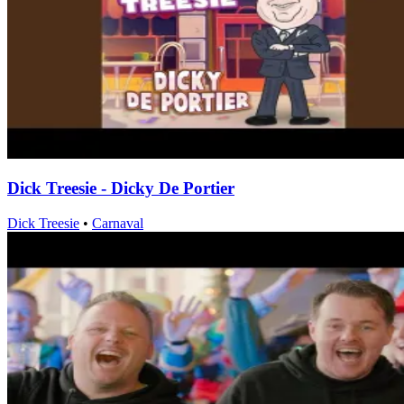
Dick Treesie - Dicky De Portier
Dick Treesie
•
Carnaval