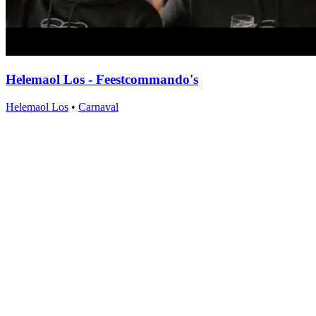
Helemaol Los - Feestcommando's
Helemaol Los
•
Carnaval