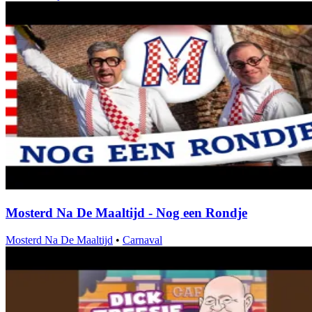
Mosterd Na De Maaltijd - Nog een Rondje
Mosterd Na De Maaltijd
•
Carnaval