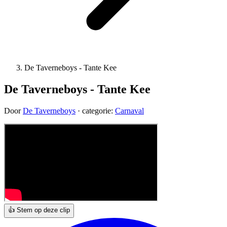
De Taverneboys - Tante Kee
De Taverneboys - Tante Kee
Door
De Taverneboys
· categorie:
Carnaval
👍 Stem op deze clip