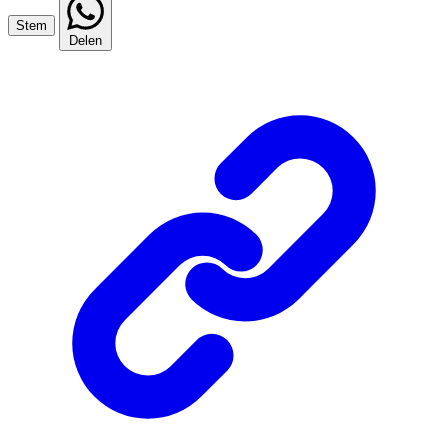
Stem
Delen