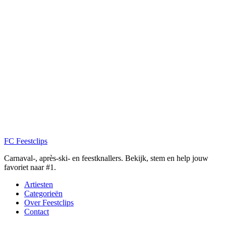
FC
Feestclips
Carnaval-, après-ski- en feestknallers. Bekijk, stem en help jouw
favoriet naar #1.
Artiesten
Categorieën
Over Feestclips
Contact