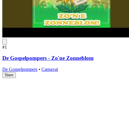
#1
De Gospelpompers - Zo'ne Zonneblom
De Gospelpompers
•
Carnaval
Stem