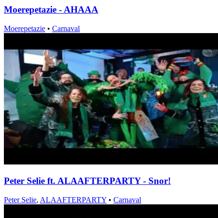
Moerepetazie - AHAAA
Moerepetazie
•
Carnaval
Peter Selie ft. ALAAFTERPARTY - Snor!
Peter Selie
,
ALAAFTERPARTY
•
Carnaval