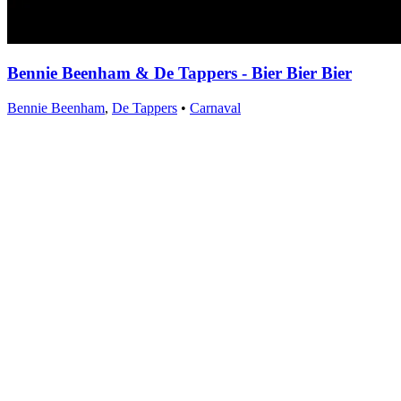
Bennie Beenham & De Tappers - Bier Bier Bier
Bennie Beenham
,
De Tappers
•
Carnaval