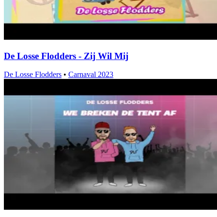
De Losse Flodders - Zij Wil Mij
De Losse Flodders
•
Carnaval 2023