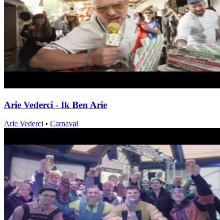
Arie Vederci - Ik Ben Arie
Arie Vederci
•
Carnaval