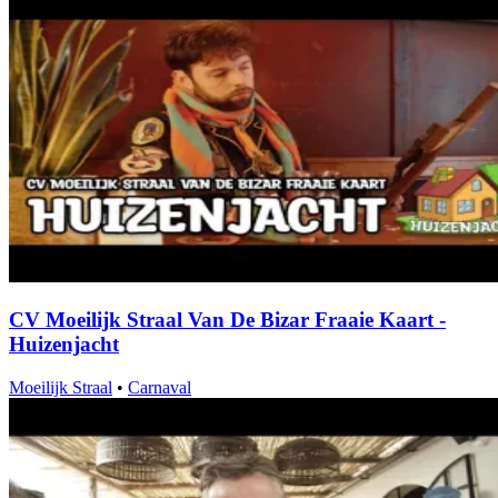
CV Moeilijk Straal Van De Bizar Fraaie Kaart -
Huizenjacht
Moeilijk Straal
•
Carnaval