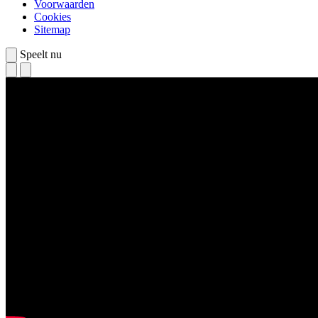
Voorwaarden
Cookies
Sitemap
Speelt nu