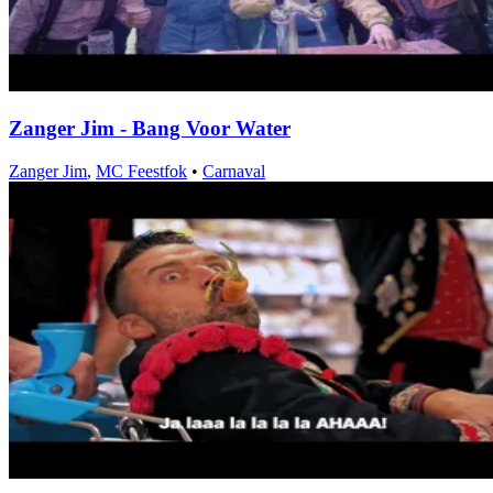
Zanger Jim - Bang Voor Water
Zanger Jim
,
MC Feestfok
•
Carnaval