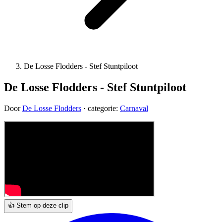
De Losse Flodders - Stef Stuntpiloot
De Losse Flodders - Stef Stuntpiloot
Door
De Losse Flodders
· categorie:
Carnaval
👍 Stem op deze clip