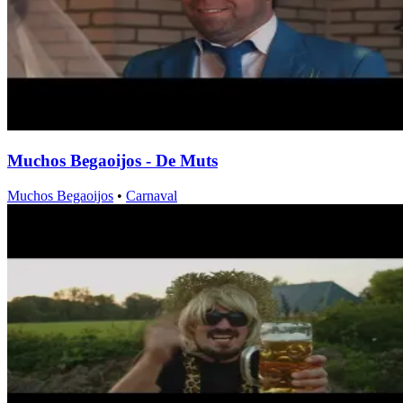
Muchos Begaoijos - De Muts
Muchos Begaoijos
•
Carnaval