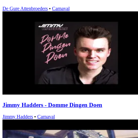
De Gure Attenbroeders
•
Carnaval
Jimmy Hadders - Domme Dingen Doen
Jimmy Hadders
•
Carnaval