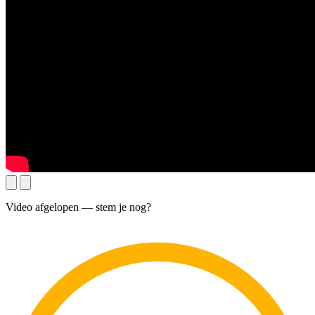
Video afgelopen — stem je nog?