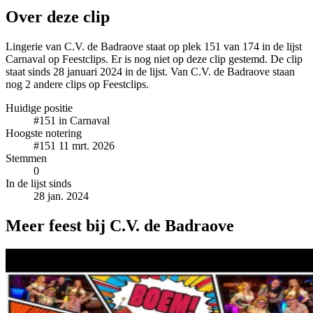
Over deze clip
Lingerie van C.V. de Badraove staat op plek 151 van 174 in de lijst
Carnaval op Feestclips. Er is nog niet op deze clip gestemd. De clip
staat sinds 28 januari 2024 in de lijst. Van C.V. de Badraove staan
nog 2 andere clips op Feestclips.
Huidige positie
#151
in Carnaval
Hoogste notering
#151
11 mrt. 2026
Stemmen
0
In de lijst sinds
28 jan. 2024
Meer feest bij C.V. de Badraove