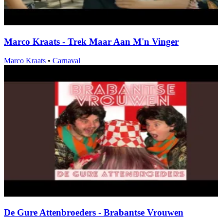
Marco Kraats - Trek Maar Aan M'n Vinger
Marco Kraats
•
Carnaval
De Gure Attenbroeders - Brabantse Vrouwen