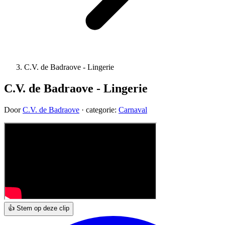
C.V. de Badraove - Lingerie
C.V. de Badraove - Lingerie
Door
C.V. de Badraove
· categorie:
Carnaval
👍 Stem op deze clip