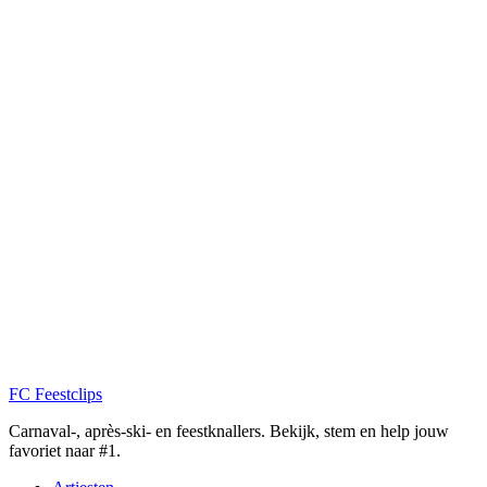
FC
Feestclips
Carnaval-, après-ski- en feestknallers. Bekijk, stem en help jouw
favoriet naar #1.