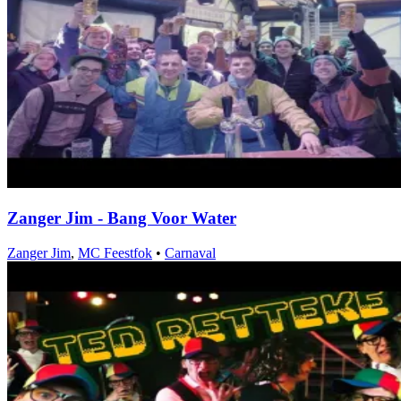
Zanger Jim - Bang Voor Water
Zanger Jim
,
MC Feestfok
•
Carnaval