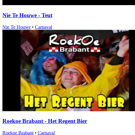
Nie Te Houwe - Teut
Nie Te Houwe
•
Carnaval
Roekoe Brabant - Het Regent Bier
Roekoe Brabant
•
Carnaval