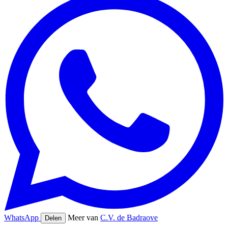
WhatsApp
Meer van
C.V. de Badraove
Delen