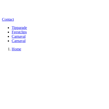
Contact
Tipparade
Feestclips
Carnaval
Carnaval
Home