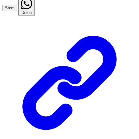
Stem
Delen