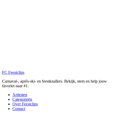
FC
Feestclips
Carnaval-, après-ski- en feestknallers. Bekijk, stem en help jouw
favoriet naar #1.
Artiesten
Categorieën
Over Feestclips
Contact