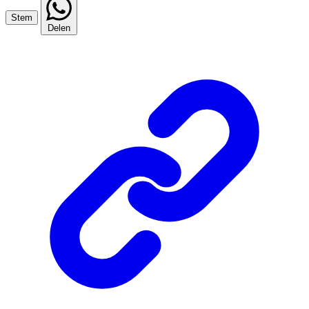
Stem
Delen