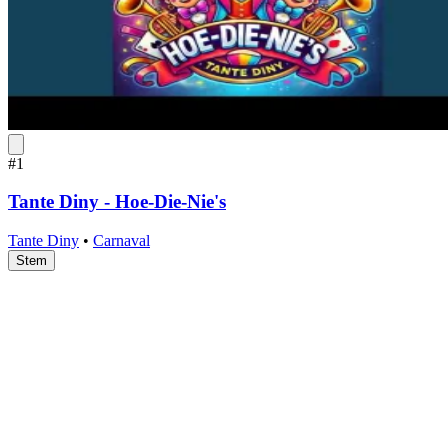
#1
Tante Diny - Hoe-Die-Nie's
Tante Diny
•
Carnaval
Stem