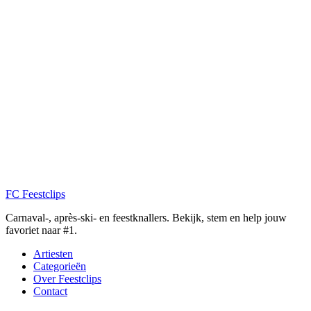
FC
Feestclips
Carnaval-, après-ski- en feestknallers. Bekijk, stem en help jouw
favoriet naar #1.
Artiesten
Categorieën
Over Feestclips
Contact