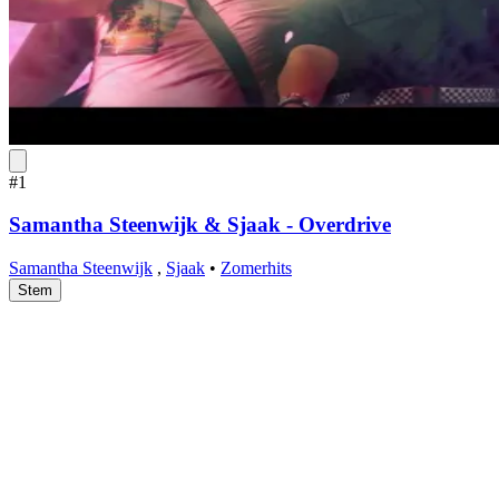
#1
Samantha Steenwijk & Sjaak - Overdrive
Samantha Steenwijk
,
Sjaak
•
Zomerhits
Stem