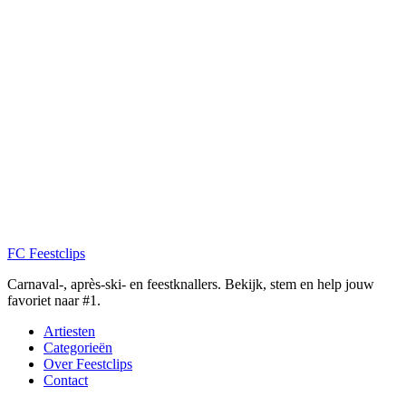
FC
Feestclips
Carnaval-, après-ski- en feestknallers. Bekijk, stem en help jouw
favoriet naar #1.
Artiesten
Categorieën
Over Feestclips
Contact