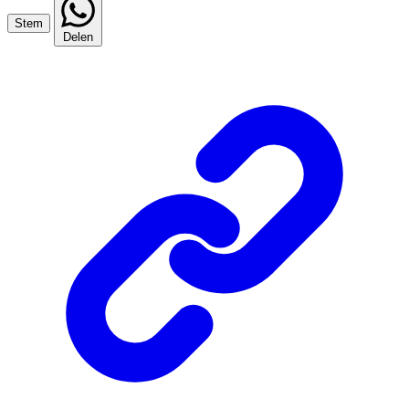
Stem
Delen