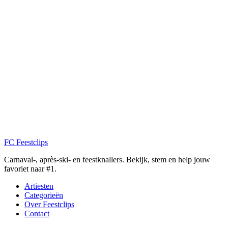
FC
Feestclips
Carnaval-, après-ski- en feestknallers. Bekijk, stem en help jouw
favoriet naar #1.
Artiesten
Categorieën
Over Feestclips
Contact