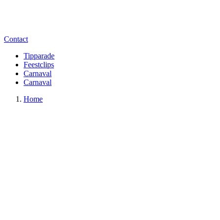
Contact
Tipparade
Feestclips
Carnaval
Carnaval
Home