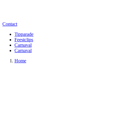
Contact
Tipparade
Feestclips
Carnaval
Carnaval
Home