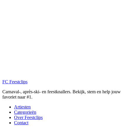
FC
Feestclips
Carnaval-, après-ski- en feestknallers. Bekijk, stem en help jouw
favoriet naar #1.
Artiesten
Categorieën
Over Feestclips
Contact