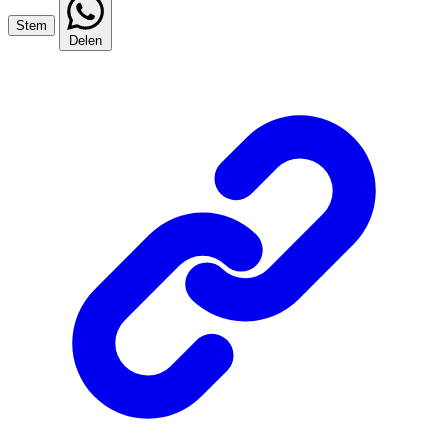
Stem
Delen