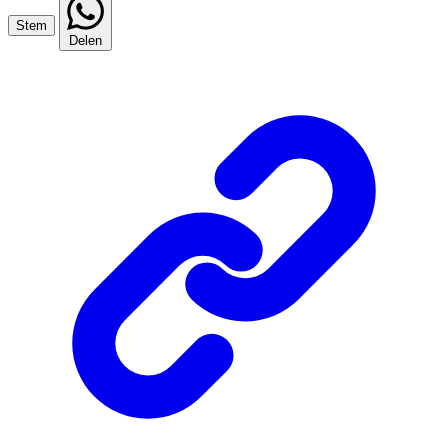
Stem
Delen