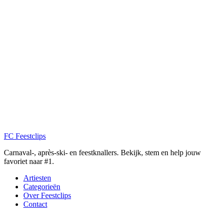
FC
Feestclips
Carnaval-, après-ski- en feestknallers. Bekijk, stem en help jouw
favoriet naar #1.
Artiesten
Categorieën
Over Feestclips
Contact