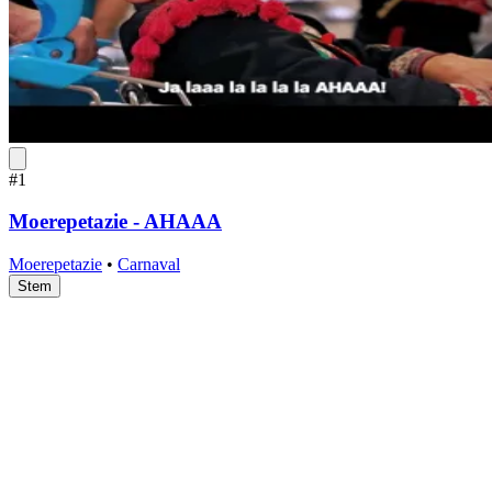
#1
Moerepetazie - AHAAA
Moerepetazie
•
Carnaval
Stem