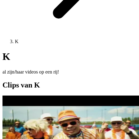
K
K
al zijn/haar videos op een rij!
Clips van K