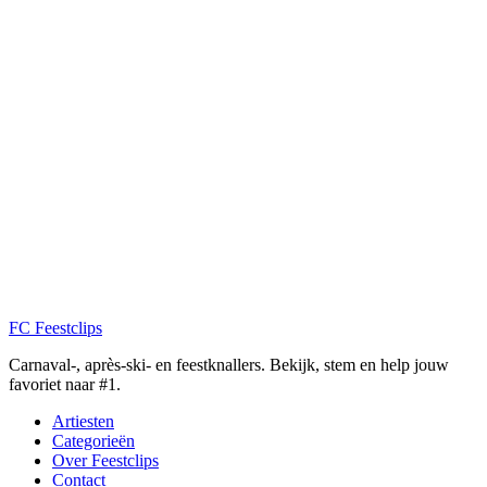
FC
Feestclips
Carnaval-, après-ski- en feestknallers. Bekijk, stem en help jouw
favoriet naar #1.
Artiesten
Categorieën
Over Feestclips
Contact