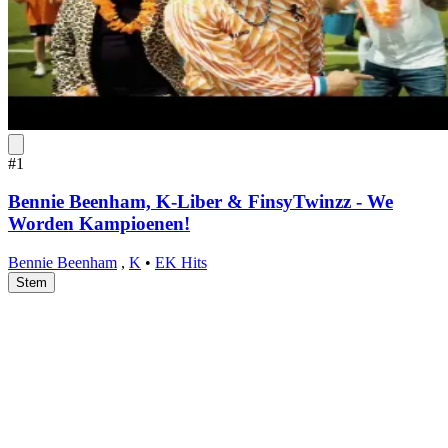
#1
Bennie Beenham, K-Liber & FinsyTwinzz - We
Worden Kampioenen!
Bennie Beenham
,
K
•
EK Hits
Stem