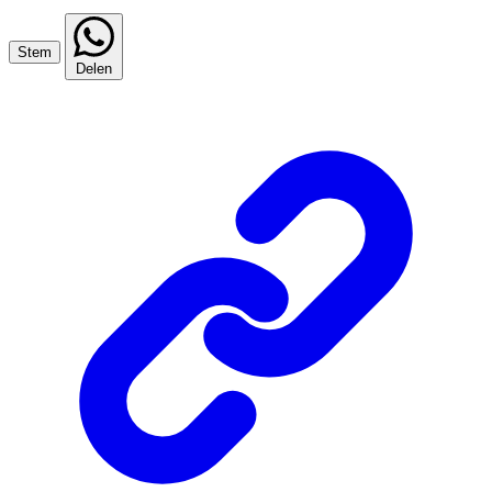
Stem
Delen