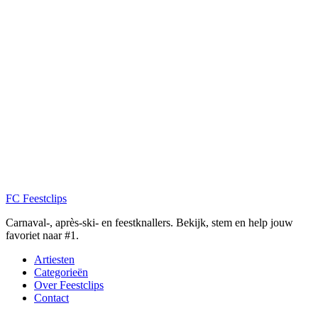
FC
Feestclips
Carnaval-, après-ski- en feestknallers. Bekijk, stem en help jouw
favoriet naar #1.
Artiesten
Categorieën
Over Feestclips
Contact