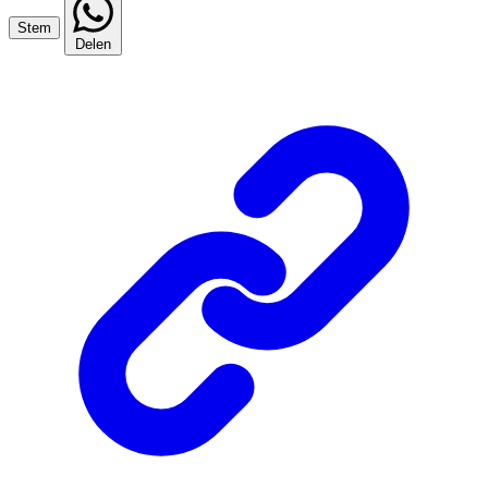
Stem
Delen