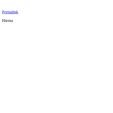
Permalink
Hierna