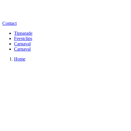
Contact
Tipparade
Feestclips
Carnaval
Carnaval
Home